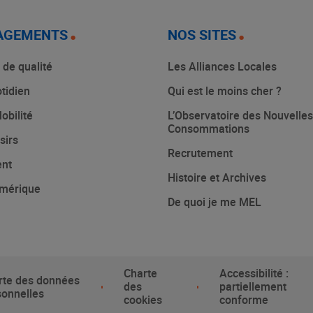
AGEMENTS
NOS SITES
 de qualité
Les Alliances Locales
tidien
Qui est le moins cher ?
obilité
L’Observatoire des Nouvelles
Consommations
sirs
Recrutement
ent
Histoire et Archives
mérique
De quoi je me MEL
Charte
Accessibilité :
rte des données
des
partiellement
sonnelles
cookies
conforme