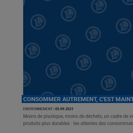
CONSOMMER AUTREMENT, C'EST MAIN
ENVIRONNEMENT
|
05.09.2021
Moins de plastique, moins de déchets, un cadre de v
produits plus durables : les attentes des consommate