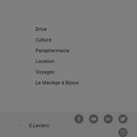
Drive
Culture
Parapharmacie
Location
Voyages
Le Manège à Bijoux
E.Leclerc