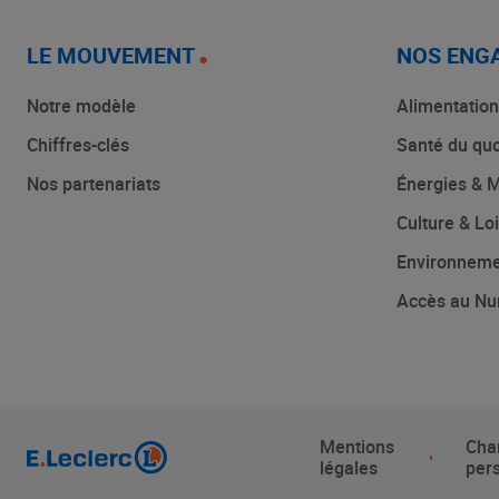
LE MOUVEMENT
NOS ENG
Notre modèle
Alimentation
Chiffres-clés
Santé du quo
Nos partenariats
Énergies & M
Culture & Loi
Environnem
Accès au Nu
Mentions
Cha
légales
per