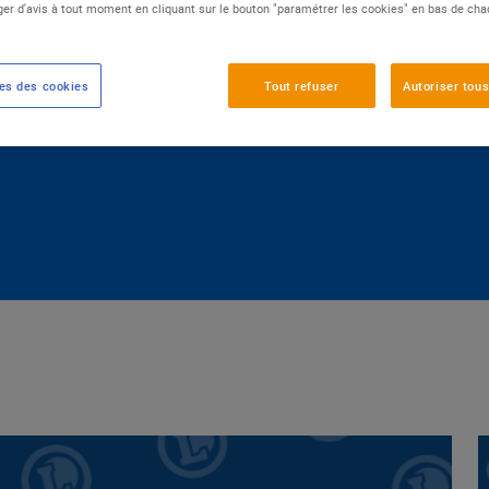
er d'avis à tout moment en cliquant sur le bouton "paramétrer les cookies" en bas de ch
TATION DE QUALITÉ
SANTÉ DU QUOTIDIEN
es des cookies
Tout refuser
Autoriser tous
IRONNEMENT
ACCÈS AU NUMÉRIQUE