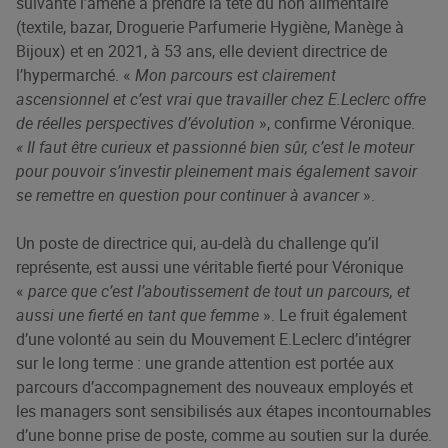
suivante l’amène à prendre la tête du non alimentaire
(textile, bazar, Droguerie Parfumerie Hygiène, Manège à
Bijoux) et en 2021, à 53 ans, elle devient directrice de
l’hypermarché. «
Mon parcours est clairement
ascensionnel et c’est vrai que travailler chez E.Leclerc offre
de réelles perspectives d’évolution
», confirme Véronique.
« Il faut être curieux et passionné bien sûr, c’est le moteur
pour pouvoir s’investir pleinement mais également savoir
se remettre en question pour continuer à avancer
».
Un poste de directrice qui, au-delà du challenge qu’il
représente, est aussi une véritable fierté pour Véronique
«
parce que c’est l’aboutissement de tout un parcours, et
aussi une fierté en tant que femme
». Le fruit également
d’une volonté au sein du Mouvement E.Leclerc d’intégrer
sur le long terme : une grande attention est portée aux
parcours d’accompagnement des nouveaux employés et
les managers sont sensibilisés aux étapes incontournables
d’une bonne prise de poste, comme au soutien sur la durée.