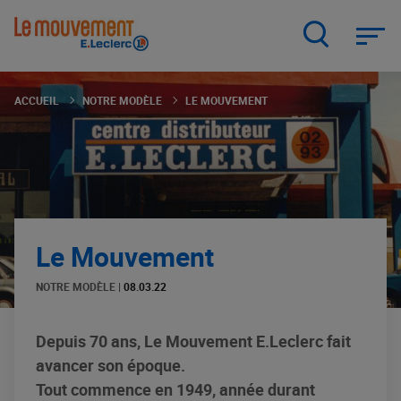
Aller
au
contenu
principal
ACCUEIL
NOTRE MODÈLE
LE MOUVEMENT
Le Mouvement
NOTRE MODÈLE
|
08.03.22
Depuis 70 ans, Le Mouvement E.Leclerc fait
avancer son époque.
Tout commence en 1949, année durant