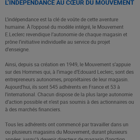
L’INDÉPENDANCE AU CŒUR DU MOUVEMENT
L’indépendance est la clé de voûte de cette aventure
humaine. À l’opposé du modèle intégré, le Mouvement
E.Leclerc revendique l’autonomie de chaque magasin et
prône l’initiative individuelle au service du projet
d’enseigne.
Ainsi, depuis sa création en 1949, le Mouvement s’appuie
sur des Hommes qui, à l’image d’Edouard Leclerc, sont des
entrepreneurs autonomes, propriétaires de leur magasin.
Aujourd'hui, ils sont 545 adhérents en France et 53 à
l’international. Chacun dispose de la plus large autonomie
d’action possible et n’est pas soumis à des actionnaires ou
à des marchés financiers.
Tous les adhérents ont commencé par travailler dans un
ou plusieurs magasins du Mouvement, durant plusieurs
années, jusqu'à devenir directeur de magasin (fonction