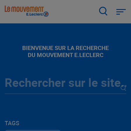
Aller
au
contenu
principal
BIENVENUE SUR LA RECHERCHE
DU MOUVEMENT E.LECLERC
TAGS