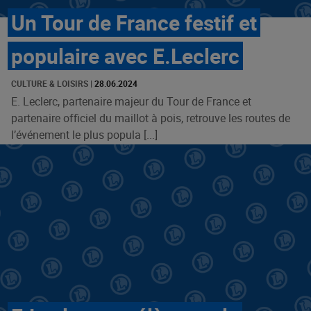
Un Tour de France festif et
populaire avec E.Leclerc
CULTURE & LOISIRS
|
28.06.2024
E. Leclerc, partenaire majeur du Tour de France et
partenaire officiel du maillot à pois, retrouve les routes de
l’événement le plus popula [...]