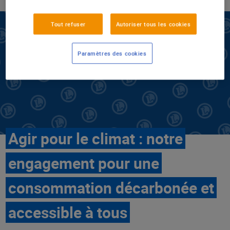
Tout refuser
Autoriser tous les cookies
Paramètres des cookies
Agir pour le climat : notre
engagement pour une
consommation décarbonée et
accessible à tous