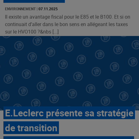
ENVIRONNEMENT
|
07.11.2025
Il existe un avantage fiscal pour le E85 et le B100. Et si on
continuait d’aller dans le bon sens en allégeant les taxes
sur le HVO100 ?&nbs [...]
E.Leclerc présente sa stratégie
de transition