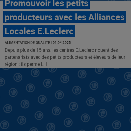
Promouvoir les petits
producteurs avec les Alliances
Locales E.Leclerc
ALIMENTATION DE QUALITÉ
|
01.04.2025
Depuis plus de 15 ans, les centres E.Leclerc nouent des
partenariats avec des petits producteurs et éleveurs de leur
région : ils perme [...]