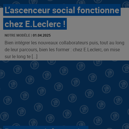
L’ascenceur social fonctionne
chez E.Leclerc !
NOTRE MODÈLE
|
01.04.2025
Bien intégrer les nouveaux collaborateurs puis, tout au long
de leur parcours, bien les former : chez E.Leclerc, on mise
sur le long te [...]