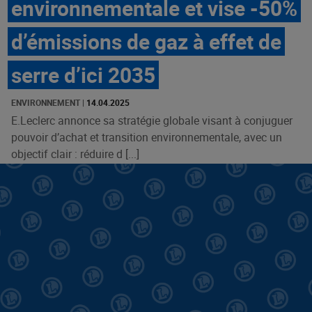
environnementale et vise -50%
d’émissions de gaz à effet de
serre d’ici 2035
ENVIRONNEMENT
|
14.04.2025
E.Leclerc annonce sa stratégie globale visant à conjuguer
pouvoir d’achat et transition environnementale, avec un
objectif clair : réduire d [...]