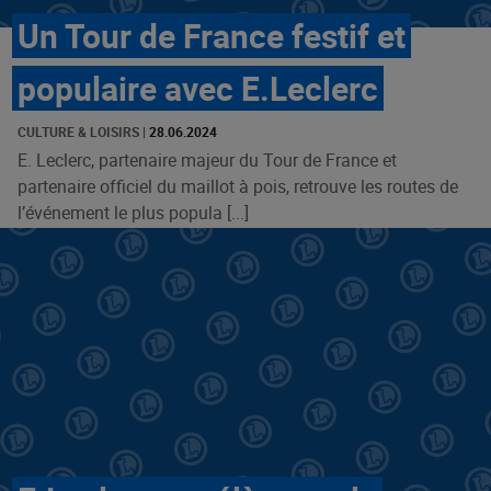
Un Tour de France festif et
populaire avec E.Leclerc
CULTURE & LOISIRS
|
28.06.2024
E. Leclerc, partenaire majeur du Tour de France et
partenaire officiel du maillot à pois, retrouve les routes de
l’événement le plus popula [...]