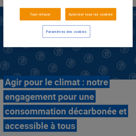
Tout refuser
Autoriser tous les cookies
Paramètres des cookies
Agir pour le climat : notre
engagement pour une
consommation décarbonée et
accessible à tous