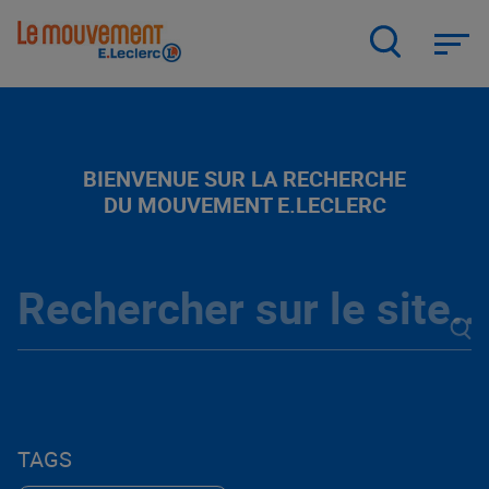
Aller
au
contenu
principal
BIENVENUE SUR LA RECHERCHE
DU MOUVEMENT E.LECLERC
TAGS