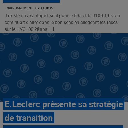
ENVIRONNEMENT
|
07.11.2025
Il existe un avantage fiscal pour le E85 et le B100. Et si on
continuait d’aller dans le bon sens en allégeant les taxes
sur le HVO100 ?&nbs [...]
E.Leclerc présente sa stratégie
de transition