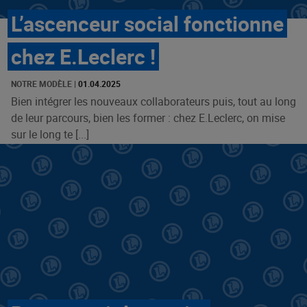
L’ascenceur social fonctionne
chez E.Leclerc !
NOTRE MODÈLE
|
01.04.2025
Bien intégrer les nouveaux collaborateurs puis, tout au long
de leur parcours, bien les former : chez E.Leclerc, on mise
sur le long te [...]