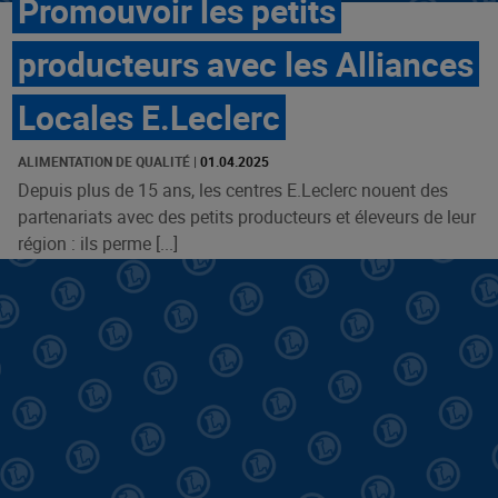
Promouvoir les petits
producteurs avec les Alliances
Locales E.Leclerc
ALIMENTATION DE QUALITÉ
|
01.04.2025
Depuis plus de 15 ans, les centres E.Leclerc nouent des
partenariats avec des petits producteurs et éleveurs de leur
région : ils perme [...]