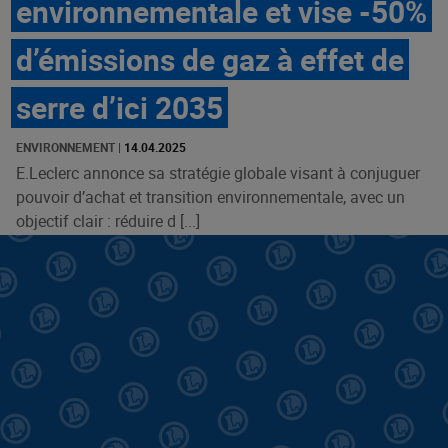
environnementale et vise -50%
d’émissions de gaz à effet de
serre d’ici 2035
ENVIRONNEMENT
|
14.04.2025
E.Leclerc annonce sa stratégie globale visant à conjuguer
pouvoir d’achat et transition environnementale, avec un
objectif clair : réduire d [...]