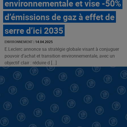
environnementale et vise -50%
d’émissions de gaz à effet de
serre d’ici 2035
ENVIRONNEMENT
|
14.04.2025
E.Leclerc annonce sa stratégie globale visant à conjuguer
pouvoir d’achat et transition environnementale, avec un
objectif clair : réduire d [...]