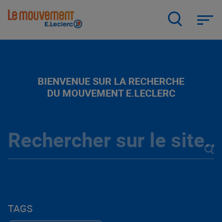
Aller
au
contenu
principal
BIENVENUE SUR LA RECHERCHE
DU MOUVEMENT E.LECLERC
TAGS