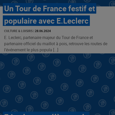
Un Tour de France festif et
populaire avec E.Leclerc
CULTURE & LOISIRS
|
28.06.2024
E. Leclerc, partenaire majeur du Tour de France et
partenaire officiel du maillot à pois, retrouve les routes de
l’événement le plus popula [...]