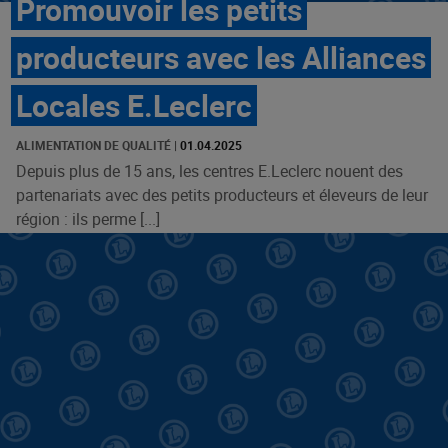
Promouvoir les petits
producteurs avec les Alliances
Locales E.Leclerc
ALIMENTATION DE QUALITÉ
|
01.04.2025
Depuis plus de 15 ans, les centres E.Leclerc nouent des
partenariats avec des petits producteurs et éleveurs de leur
région : ils perme [...]