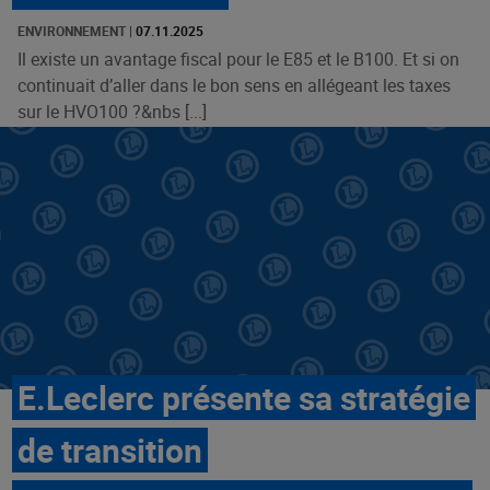
ENVIRONNEMENT
|
07.11.2025
Il existe un avantage fiscal pour le E85 et le B100. Et si on
continuait d’aller dans le bon sens en allégeant les taxes
sur le HVO100 ?&nbs [...]
E.Leclerc présente sa stratégie
de transition