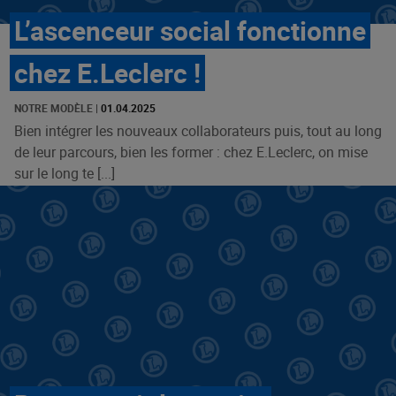
L’ascenceur social fonctionne
chez E.Leclerc !
NOTRE MODÈLE
|
01.04.2025
Bien intégrer les nouveaux collaborateurs puis, tout au long
de leur parcours, bien les former : chez E.Leclerc, on mise
sur le long te [...]