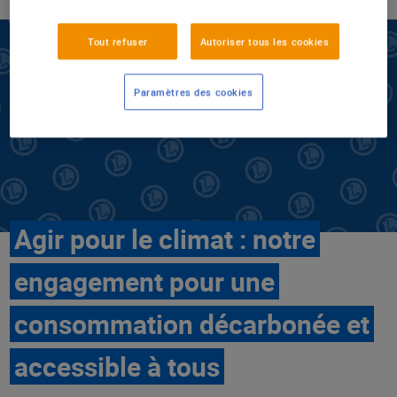
Tout refuser
Autoriser tous les cookies
Paramètres des cookies
Agir pour le climat : notre
engagement pour une
consommation décarbonée et
accessible à tous