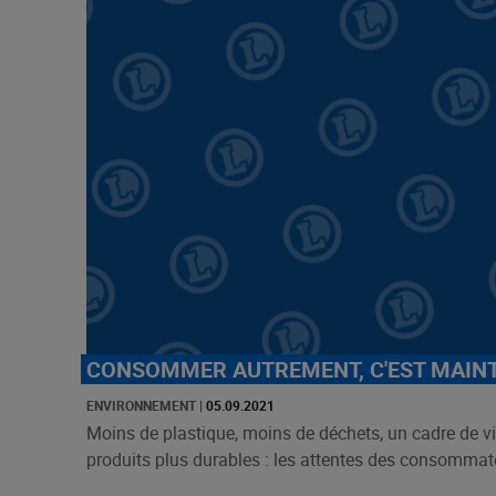
CONSOMMER AUTREMENT, C'EST MAIN
ENVIRONNEMENT
|
05.09.2021
Moins de plastique, moins de déchets, un cadre de v
produits plus durables : les attentes des consommate