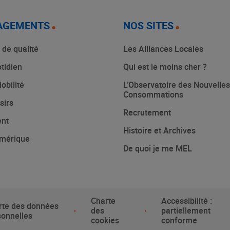
AGEMENTS
NOS SITES
 de qualité
Les Alliances Locales
tidien
Qui est le moins cher ?
obilité
L’Observatoire des Nouvelles
Consommations
sirs
Recrutement
ent
Histoire et Archives
mérique
De quoi je me MEL
Charte
Accessibilité :
rte des données
des
partiellement
sonnelles
cookies
conforme