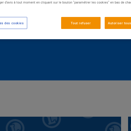
er d'avis à tout moment en cliquant sur le bouton "paramétrer les cookies" en bas de ch
TATION DE QUALITÉ
SANTÉ DU QUOTIDIEN
es des cookies
Tout refuser
Autoriser tous
IRONNEMENT
ACCÈS AU NUMÉRIQUE