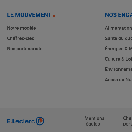
LE MOUVEMENT
NOS ENG
Notre modèle
Alimentation
Chiffres-clés
Santé du quo
Nos partenariats
Énergies & M
Culture & Loi
Environnem
Accès au Nu
Mentions
Cha
légales
per