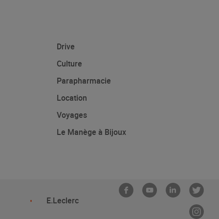
Drive
Culture
Parapharmacie
Location
Voyages
Le Manège à Bijoux
E.Leclerc