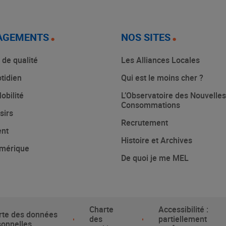
AGEMENTS
NOS SITES
 de qualité
Les Alliances Locales
tidien
Qui est le moins cher ?
obilité
L’Observatoire des Nouvelles
Consommations
sirs
Recrutement
ent
Histoire et Archives
mérique
De quoi je me MEL
Charte
Accessibilité :
rte des données
des
partiellement
sonnelles