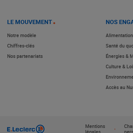
LE MOUVEMENT
NOS ENG
Notre modèle
Alimentation
Chiffres-clés
Santé du quo
Nos partenariats
Énergies & M
Culture & Loi
Environnem
Accès au Nu
Mentions
Cha
légales
per