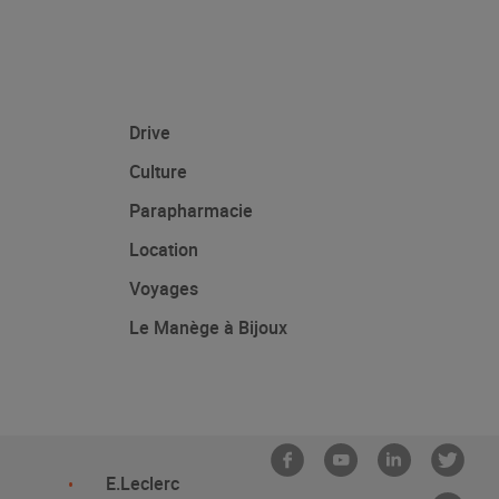
Drive
Culture
Parapharmacie
Location
Voyages
Le Manège à Bijoux
E.Leclerc