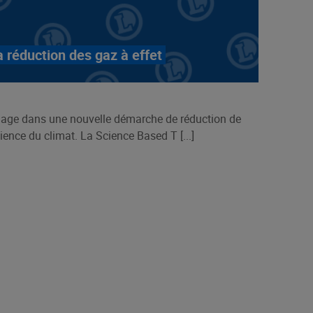
a réduction des gaz à effet
age dans une nouvelle démarche de réduction de
ience du climat. La Science Based T [...]