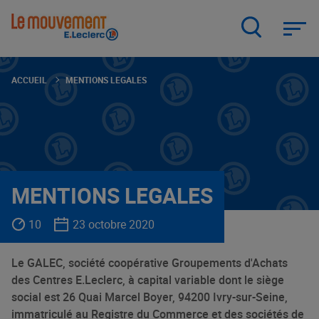
Aller
au
contenu
principal
ACCUEIL
MENTIONS LEGALES
MENTIONS LEGALES
10
23 octobre 2020
Le GALEC, société coopérative Groupements d'Achats
des Centres E.Leclerc, à capital variable dont le siège
social est 26 Quai Marcel Boyer, 94200 Ivry-sur-Seine,
immatriculé au Registre du Commerce et des sociétés de