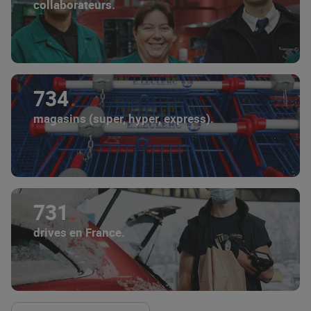
collaborateurs.
734
magasins (super, hyper, express).
731
drives en France.