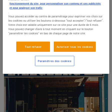
fonctionnement du site, pour personnaliser son contenu et ses publicités
et pour analyser son trafic
NOTRE MODÈLE
.
Vous pouvez accéder au centre de paramétrage pour exprimer vos choix sur
Le Mouvement
les cookies ou utiliser les boutons ci-dessous "tout accepter"/"tout refuser".
Votre choix est valable uniquement sur ce site pour une durée de 6 mois.
Vous pouvez changer d'avis à tout moment en cliquant sur le bouton
"paramétrer les cookies" en bas de chaque page de notre site.
Découvrir
Tout refuser
Autoriser tous les cookies
Paramètres des cookies