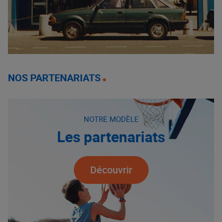
NOS PARTENARIATS
NOTRE MODÈLE
Les partenariats
Découvrir