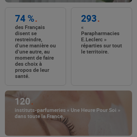
74 %
293
des Français
«
disent se
Parapharmacies
restreindre,
E.Leclerc »
d’une manière ou
réparties sur tout
d’une autre, au
le territoire.
moment de faire
des choix à
propos de leur
santé.
120
instituts-parfumeries « Une Heure Pour Soi »
dans toute la France.