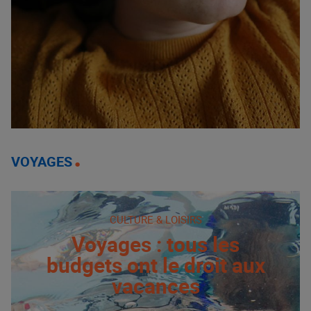
VOYAGES
CULTURE & LOISIRS
Voyages : tous les
budgets ont le droit aux
vacances