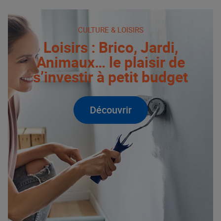
CULTURE & LOISIRS
Loisirs : Brico, Jardi,
Animaux… le plaisir de
s’investir à petit budget
Découvrir