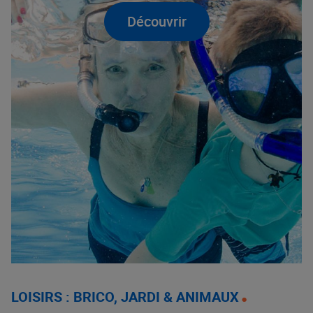
Découvrir
LOISIRS : BRICO, JARDI & ANIMAUX