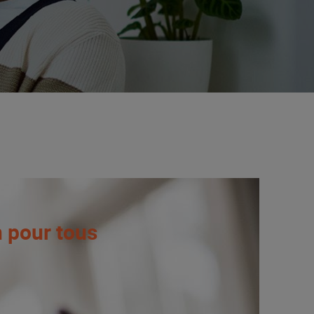
n pour tous