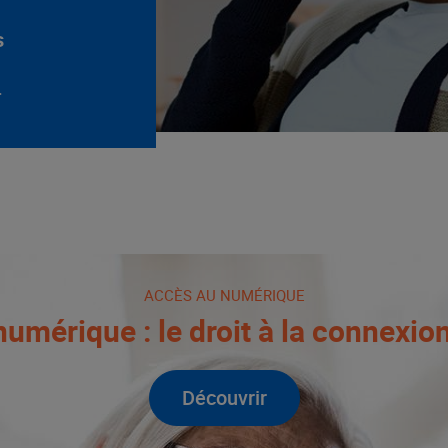
s
.
ACCÈS AU NUMÉRIQUE
umérique : le droit à la connexio
Découvrir