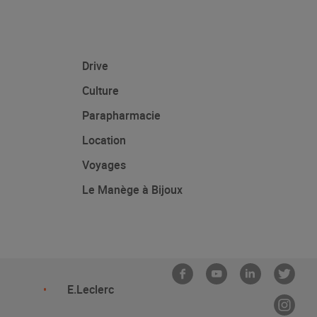
Drive
Culture
Parapharmacie
Location
Voyages
Le Manège à Bijoux
E.Leclerc