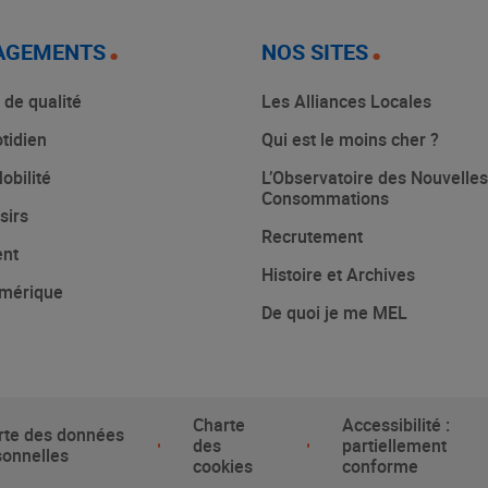
AGEMENTS
NOS SITES
 de qualité
Les Alliances Locales
tidien
Qui est le moins cher ?
obilité
L’Observatoire des Nouvelles
Consommations
sirs
Recrutement
ent
Histoire et Archives
mérique
De quoi je me MEL
Charte
Accessibilité :
rte des données
des
partiellement
sonnelles
cookies
conforme