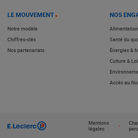
LE MOUVEMENT
NOS ENG
Notre modèle
Alimentation
Chiffres-clés
Santé du quo
Nos partenariats
Énergies & M
Culture & Loi
Environnem
Accès au Nu
Mentions
Cha
légales
per