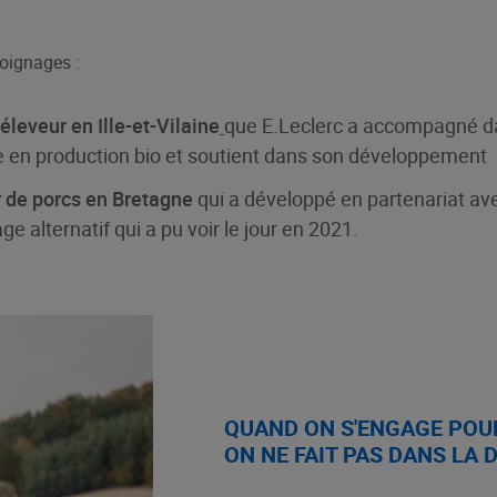
émoignages :
leveur en Ille-et-Vilaine
que E.Leclerc a accompagné da
 en production bio et soutient dans son développement
r de porcs en Bretagne
qui a développé en partenariat av
e alternatif qui a pu voir le jour en 2021.
QUAND ON S'ENGAGE POUR
ON NE FAIT PAS DANS LA 