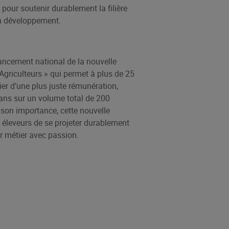
 pour soutenir durablement la filière
son développement.
lancement national de la nouvelle
riculteurs » qui permet à plus de 25
cier d’une plus juste rémunération,
 ans sur un volume total de 200
ar son importance, cette nouvelle
éleveurs de se projeter durablement
ur métier avec passion.