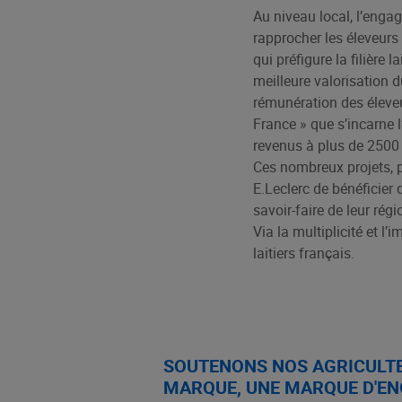
Au niveau local, l’enga
rapprocher les éleveur
qui préfigure la filière 
meilleure valorisation 
rémunération des éleveu
France » que s’incarne l
revenus à plus de 2500 é
Ces nombreux projets, 
E.Leclerc de bénéficier 
savoir-faire de leur régi
Via la multiplicité et l
laitiers français.
SOUTENONS NOS AGRICULTE
MARQUE, UNE MARQUE D'E