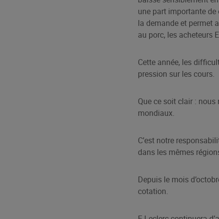
une part importante de c
la demande et permet aux
au porc, les acheteurs 
Cette année, les difficul
pression sur les cours.
Que ce soit clair : nous
mondiaux.
C’est notre responsabili
dans les mêmes régions
Depuis le mois d’octobre
cotation.
E.Leclerc continuera d’