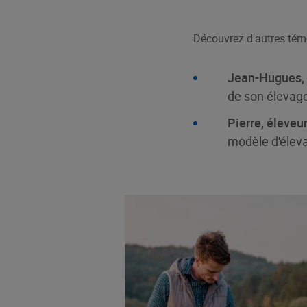
​​​​​​Découvrez d'autres t
Jean-Hugues, é
de son élevage
Pierre, éleveu
modèle d'élevag