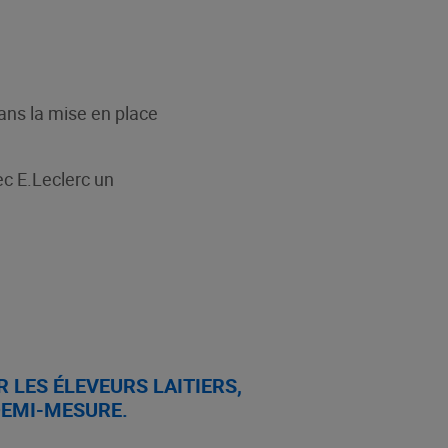
ns la mise en place
ec E.Leclerc un
 LES ÉLEVEURS LAITIERS,
DEMI-MESURE.