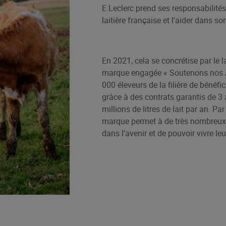
E.Leclerc prend ses responsabilités
laitière française et l’aider dans 
En 2021, cela se concrétise par le 
marque engagée « Soutenons nos Ag
000 éleveurs de la filière de bénéfi
grâce à des contrats garantis de 3
millions de litres de lait par an. P
marque permet à de très nombreux 
dans l’avenir et de pouvoir vivre le