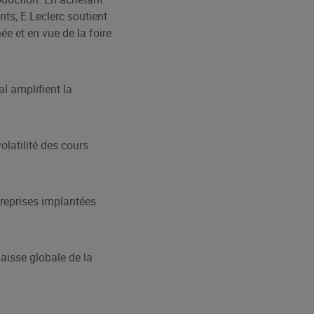
nts, E.Leclerc soutient
ée et en vue de la foire
al amplifient la
olatilité des cours
treprises implantées
baisse globale de la