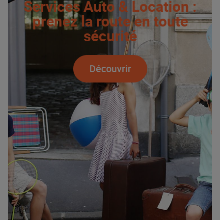
Services Auto & Location :
prenez la route en toute
sécurité
Découvrir