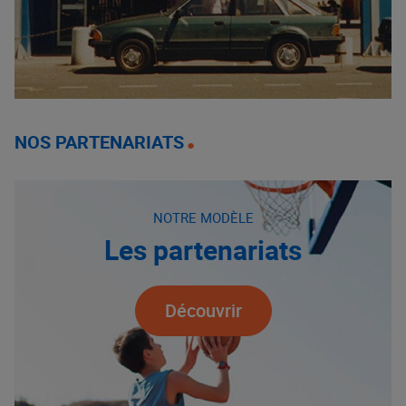
NOS PARTENARIATS
NOTRE MODÈLE
Les partenariats
Découvrir