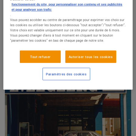
fonctionnement du site, pour personnaliser son contenu et ses publicités
et pour analyser son trafic
NOTRE MODÈLE
.
Vous pouvez accéder au centre de paramétrage pour exprimer vos choix sur
Le Mouvement
les cookies ou utiliser les boutons ci-dessous "tout accepter"/"tout refuser".
Votre choix est valable uniquement sur ce site pour une durée de 6 mois.
Vous pouvez changer d'avis à tout moment en cliquant sur le bouton
"paramétrer les cookies" en bas de chaque page de notre site.
Découvrir
Tout refuser
Autoriser tous les cookies
Paramètres des cookies