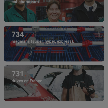
collaborateurs.
734
magasins (super, hyper, express).
731
drives en France.