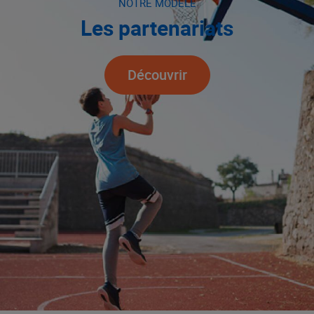
NOTRE MODÈLE
Les partenariats
Découvrir