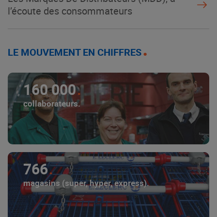
l’écoute des consommateurs
LE MOUVEMENT EN CHIFFRES
160 000
collaborateurs.
766
magasins (super, hyper, express).