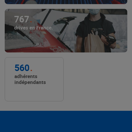
767
drives en France.
560
adhérents
indépendants