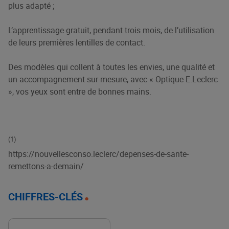
plus adapté ;
L’apprentissage gratuit, pendant trois mois, de l’utilisation
de leurs premières lentilles de contact.
Des modèles qui collent à toutes les envies, une qualité et
un accompagnement sur-mesure, avec « Optique E.Leclerc
», vos yeux sont entre de bonnes mains.
(1)
https://nouvellesconso.leclerc/depenses-de-sante-
remettons-a-demain/
CHIFFRES-CLÉS