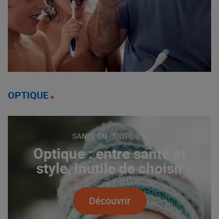
OPTIQUE
SANTÉ DU QUOTIDIEN
Optique : entre santé et
style, inutile de choisir
Découvrir