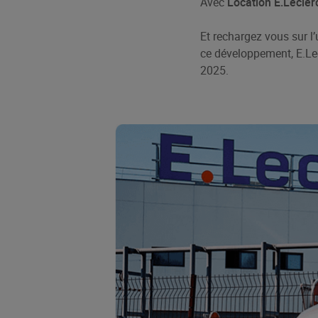
Avec
Location E.Lecler
Et rechargez vous sur l
ce développement, E.Lec
2025.