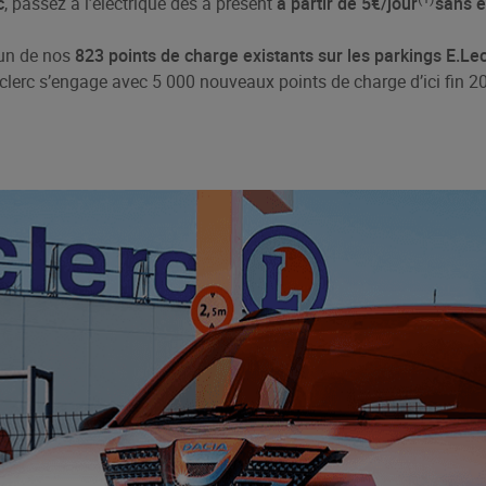
c
, passez à l’électrique dès à présent
à partir de 5€/jour
sans 
’un de nos
823 points de charge existants sur les parkings E.Le
lerc s’engage avec 5 000 nouveaux points de charge d’ici fin 202