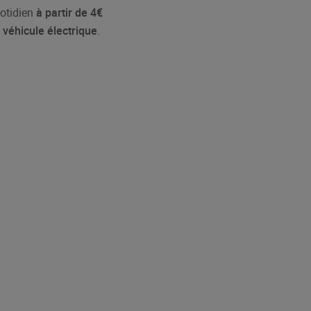
uotidien
à partir de 4€
 véhicule électrique
.