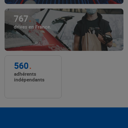
767
drives en France.
560
adhérents
indépendants