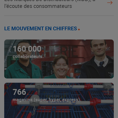
l’écoute des consommateurs
LE MOUVEMENT EN CHIFFRES
160 000
collaborateurs.
766
magasins (super, hyper, express).