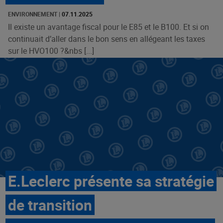
ENVIRONNEMENT
|
07.11.2025
Il existe un avantage fiscal pour le E85 et le B100. Et si on
continuait d’aller dans le bon sens en allégeant les taxes
sur le HVO100 ?&nbs [...]
E.Leclerc présente sa stratégie
de transition