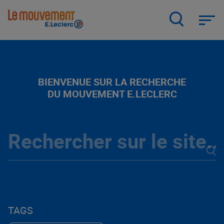
Aller
au
contenu
principal
BIENVENUE SUR LA RECHERCHE
DU MOUVEMENT E.LECLERC
TAGS