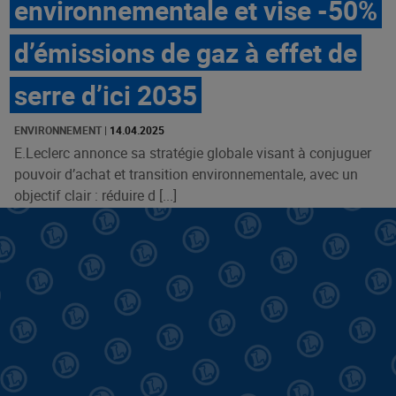
environnementale et vise -50%
d’émissions de gaz à effet de
serre d’ici 2035
ENVIRONNEMENT
|
14.04.2025
E.Leclerc annonce sa stratégie globale visant à conjuguer
pouvoir d’achat et transition environnementale, avec un
objectif clair : réduire d [...]