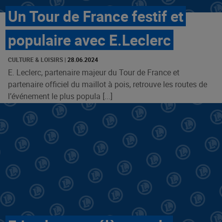
Un Tour de France festif et
populaire avec E.Leclerc
CULTURE & LOISIRS
|
28.06.2024
E. Leclerc, partenaire majeur du Tour de France et
partenaire officiel du maillot à pois, retrouve les routes de
l’événement le plus popula [...]