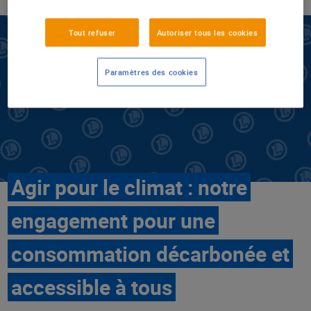
Tout refuser
Autoriser tous les cookies
Paramètres des cookies
Agir pour le climat : notre
engagement pour une
consommation décarbonée et
accessible à tous