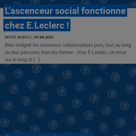
L’ascenceur social fonctionne
chez E.Leclerc !
NOTRE MODÈLE
|
01.04.2025
Bien intégrer les nouveaux collaborateurs puis, tout au long
de leur parcours, bien les former : chez E.Leclerc, on mise
sur le long te [...]