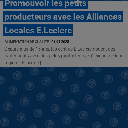
Promouvoir les petits
producteurs avec les Alliances
Locales E.Leclerc
ALIMENTATION DE QUALITÉ
|
01.04.2025
Depuis plus de 15 ans, les centres E.Leclerc nouent des
partenariats avec des petits producteurs et éleveurs de leur
région : ils perme [...]