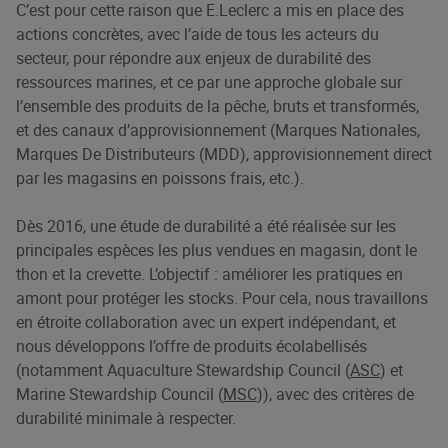
C’est pour cette raison que E.Leclerc a mis en place des
actions concrètes, avec l’aide de tous les acteurs du
secteur, pour répondre aux enjeux de durabilité des
ressources marines, et ce par une approche globale sur
l’ensemble des produits de la pêche, bruts et transformés,
et des canaux d’approvisionnement (Marques Nationales,
Marques De Distributeurs (MDD), approvisionnement direct
par les magasins en poissons frais, etc.).
Dès 2016, une étude de durabilité a été réalisée sur les
principales espèces les plus vendues en magasin, dont le
thon et la crevette. L’objectif : améliorer les pratiques en
amont pour protéger les stocks. Pour cela, nous travaillons
en étroite collaboration avec un expert indépendant, et
nous développons l’offre de produits écolabellisés
(notamment Aquaculture Stewardship Council (
ASC
) et
Marine Stewardship Council (
MSC
)), avec des critères de
durabilité minimale à respecter.