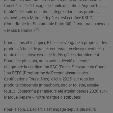
forestière, liée à l'usage de l‘huile de palme. Aujourd'hui, la
totalité de l'huile de palme intégrée dans nos produits
alimentaires « Marque Repère » est certifiée RSPO
(Roundtable for Sustainable Palm Oil), à minima au niveau
(6)
« Mass Balance »
.
Pour le bois et le papier, E.Leclerc s’engage à proposer des
produits à base de papier contenant exclusivement de la
ouate de cellulose issue de forêts gérées durablement.
Pour aller plus loin, nous avons décidé de rendre
obligatoire la certification
FSC
(Forest Stewardship Council
)
ou
PEFC
(Programme de Reconnaissance des
Certifications Forestières
)
, d'ici à 2025, sur tous les
produits concernés (mouchoirs, papier toilette, essuie-
tout…). L’objectif a par ailleurs été atteint depuis 2020 sur «
Marque Repère », notre marque distributeur.
Pour le soja, E.Leclerc s’est engagé depuis plusieurs