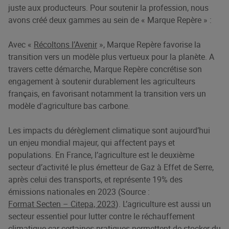
juste aux producteurs. Pour soutenir la profession, nous
avons créé deux gammes au sein de « Marque Repère » :
Avec «
Récoltons l’Avenir
», Marque Repère favorise la
transition vers un modèle plus vertueux pour la planète. A
travers cette démarche, Marque Repère concrétise son
engagement à soutenir durablement les agriculteurs
français, en favorisant notamment la transition vers un
modèle d'agriculture bas carbone.
Les impacts du dérèglement climatique sont aujourd’hui
un enjeu mondial majeur, qui affectent pays et
populations. En France, l’agriculture est le deuxième
secteur d’activité le plus émetteur de Gaz à Effet de Serre,
après celui des transports, et représente 19% des
émissions nationales en 2023 (Source :
Format Secten – Citepa, 2023
). L’agriculture est aussi un
secteur essentiel pour lutter contre le réchauffement
climatique car certaines pratiques permettent de stocker du