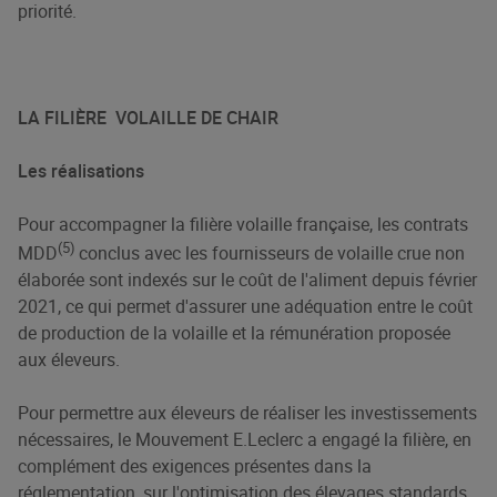
priorité.
LA FILIÈRE VOLAILLE DE CHAIR
Les réalisations
Pour accompagner la filière volaille française, les contrats
(5)
MDD
conclus avec les fournisseurs de volaille crue non
élaborée sont indexés sur le coût de l'aliment depuis février
2021, ce qui permet d'assurer une adéquation entre le coût
de production de la volaille et la rémunération proposée
aux éleveurs.
Pour permettre aux éleveurs de réaliser les investissements
nécessaires, le Mouvement E.Leclerc a engagé la filière, en
complément des exigences présentes dans la
réglementation, sur l'optimisation des élevages standards