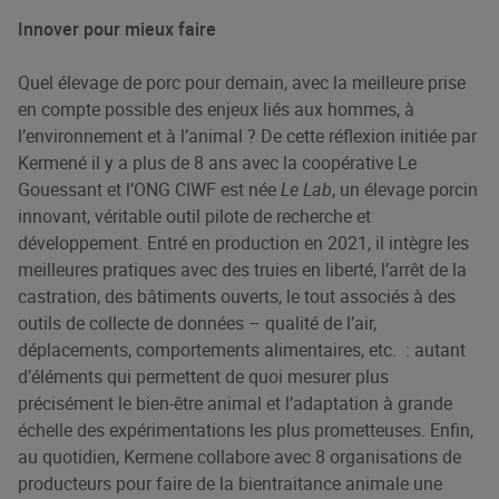
Innover pour mieux faire
Quel élevage de porc pour demain, avec la meilleure prise
en compte possible des enjeux liés aux hommes, à
l’environnement et à l’animal ? De cette réflexion initiée par
Kermené il y a plus de 8 ans avec la coopérative Le
Gouessant et l’ONG CIWF est née
Le Lab
, un élevage porcin
innovant, véritable outil pilote de recherche et
développement. Entré en production en 2021, il intègre les
meilleures pratiques avec des truies en liberté, l’arrêt de la
castration, des bâtiments ouverts, le tout associés à des
outils de collecte de données – qualité de l’air,
déplacements, comportements alimentaires, etc. : autant
d’éléments qui permettent de quoi mesurer plus
précisément le bien-être animal et l’adaptation à grande
échelle des expérimentations les plus prometteuses. Enfin,
au quotidien, Kermene collabore avec 8 organisations de
producteurs pour faire de la bientraitance animale une