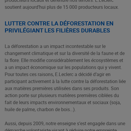
producteurs locaux et défendre nos terroirs. E.Leclerc
soutient aujourd’hui plus de 15 000 producteurs locaux.
LUTTER CONTRE LA DÉFORESTATION EN
PRIVILÉGIANT LES FILIÈRES DURABLES
La déforestation a un impact incontestable sur le
changement climatique et sur la diversité de la faune et de
la flore. Elle modifie considérablement les écosystèmes et
a un impact économique sur les populations qui y vivent.
Pour toutes ces raisons, E.Leclerc a décidé d’agir en
participant activement à la lutte contre la déforestation liée
aux matières premières utilisées dans ses produits. Son
action porte sur plusieurs matières premières ciblées du
fait de leurs impacts environnementaux et sociaux (soja,
huile de palme, charbon de bois…).
Aussi, depuis 2009, notre enseigne s’est engagée dans une
démarche volontariste visant à réduire notre empreinte