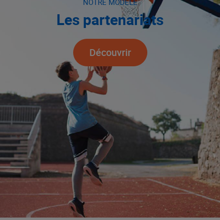
NOTRE MODÈLE
Les partenariats
Découvrir