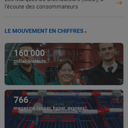
l’écoute des consommateurs
LE MOUVEMENT EN CHIFFRES
160 000
collaborateurs.
766
magasins (super, hyper, express).