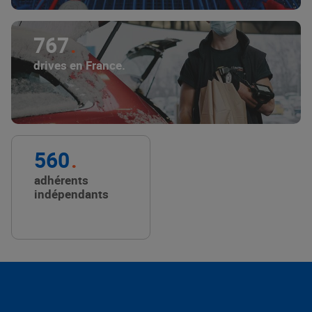
767
drives en France.
560
adhérents
indépendants