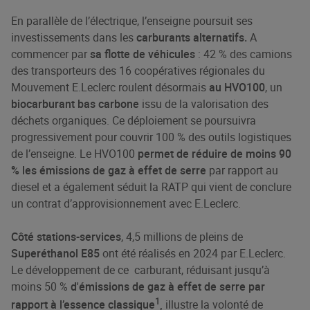
En parallèle de l’électrique, l’enseigne poursuit ses
investissements dans les
carburants alternatifs.
A
commencer par
sa flotte de véhicules
: 42 % des camions
des transporteurs des 16 coopératives régionales du
Mouvement E.Leclerc roulent désormais
au HVO100
, un
biocarburant bas carbone
issu de la valorisation des
déchets organiques. Ce déploiement se poursuivra
progressivement pour couvrir 100 % des outils logistiques
de l’enseigne. Le HVO100
permet de réduire de moins 90
% les émissions de gaz à effet de serre
par rapport au
diesel et a également séduit la RATP qui vient de conclure
un contrat d’approvisionnement avec E.Leclerc.
Côté stations-services
, 4,5 millions de pleins de
Superéthanol E85
ont été réalisés en 2024 par E.Leclerc.
Le développement de ce carburant, réduisant jusqu’à
moins 50 %
d'émissions de gaz à effet de serre par
1
rapport à l’essence classique
,
illustre la volonté de