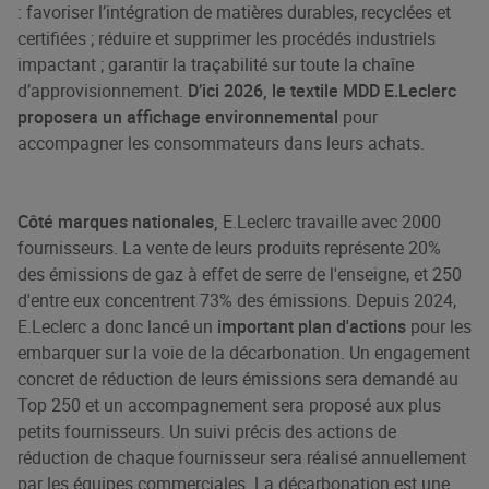
: favoriser l’intégration de matières durables, recyclées et
certifiées ; réduire et supprimer les procédés industriels
impactant ; garantir la traçabilité sur toute la chaîne
d’approvisionnement.
D’ici 2026, le textile MDD E.Leclerc
proposera un affichage environnemental
pour
accompagner les consommateurs dans leurs achats.
Côté marques nationales,
E.Leclerc travaille avec 2000
fournisseurs. La vente de leurs produits représente 20%
des émissions de gaz à effet de serre de l'enseigne, et 250
d'entre eux concentrent 73% des émissions. Depuis 2024,
E.Leclerc a donc lancé un
important plan d'actions
pour les
embarquer sur la voie de la décarbonation. Un engagement
concret de réduction de leurs émissions sera demandé au
Top 250 et un accompagnement sera proposé aux plus
petits fournisseurs. Un suivi précis des actions de
réduction de chaque fournisseur sera réalisé annuellement
par les équipes commerciales. La décarbonation est une