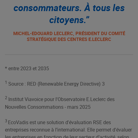
consommateurs. À tous les
citoyens.”
MICHEL-EDOUARD LECLERC, PRÉSIDENT DU COMITÉ
STRATÉGIQUE DES CENTRES E.LECLERC
* entre 2023 et 2035
1
Source : RED (Renewable Energy Directive) 3
2
Institut Viavoice pour l'Observatoire E.Leclerc des
Nouvelles Consommations - mars 2025
3
EcoVadis est une solution d'évaluation RSE des
entreprises reconnue à l’international. Elle permet d'évaluer
les entreprises en fonction de leur secteur d’activité, selon