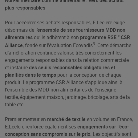
Non-alimentaire comme alimentaire : vers des achats
plus responsables
Pour accélérer ses achats responsables, E.Leclerc exige
désormais de
l’ensemble de ses fournisseurs MDD non
alimentaires
qu’ils adhèrent à son
programme RSE “ CSR
3
Alliance
, fondé sur l’évaluation Ecovadis
. Cette démarche
d’amélioration continue valorise très concrètement les
engagements responsables dans la relation commerciale
et instaure
des seuils responsables obligatoires et
planifiés dans le temps
pour la conception de chaque
produit. Le programme CSR Alliance s’applique ainsi à
l’ensemble des MDD non-alimentaires de l’enseigne :
textile, équipement maison, jardinage, bricolage, arts de la
table etc.​
Premier metteur en
marché de textile
en volume en France,
E.Leclerc renforce également ses
engagements sur l’éco-
conception sans compromis sur le prix.
Les objectifs sont