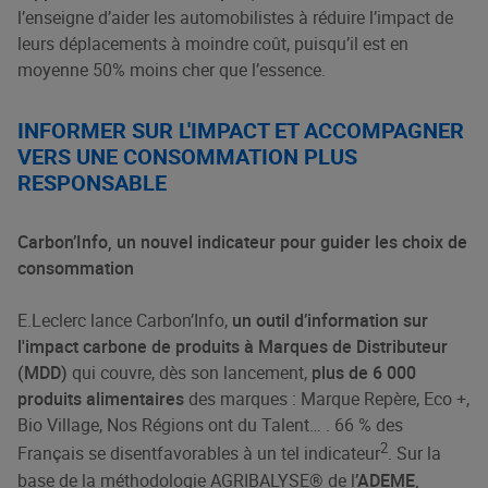
l’enseigne d’aider les automobilistes à réduire l’impact de
leurs déplacements à moindre coût, puisqu’il est en
moyenne 50% moins cher que l’essence.
INFORMER SUR L'IMPACT ET ACCOMPAGNER
VERS UNE CONSOMMATION PLUS
RESPONSABLE
Carbon’Info, un nouvel indicateur pour guider les choix de
consommation
E.Leclerc lance Carbon’Info,
un outil d’information sur
l'impact carbone de produits à Marques de Distributeur
(MDD)
qui couvre, dès son lancement,
plus de 6 000
produits alimentaires
des marques : Marque Repère, Eco +,
Bio Village, Nos Régions ont du Talent… . 66 % des
2
Français se disent
favorables à un tel indicateur
. Sur la
base de la méthodologie AGRIBALYSE® de l
’ADEME,