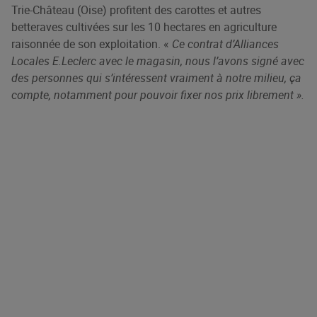
Trie-Château (Oise) profitent des carottes et autres
betteraves cultivées sur les 10 hectares en agriculture
raisonnée de son exploitation. «
Ce contrat d’
Alliances
Locales E.Leclerc
avec le magasin, nous l’avons signé avec
des personnes qui s’intéressent vraiment à notre milieu, ça
compte, notamment pour pouvoir fixer nos prix libre
ment ».