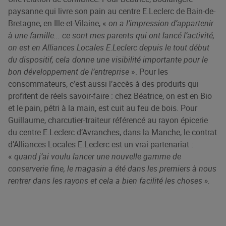
paysanne qui livre son pain au centre E.Leclerc de Bain-de-
Bretagne, en Ille-et-Vilaine, «
on a l’impression d’appartenir
à une famille... ce sont mes parents qui ont lancé l’activité,
on est en Alliances Locales E.Leclerc depuis le tout début
du dispositif, cela donne une visibilité importante pour le
bon développement de l’entreprise
». Pour les
consommateurs, c’est aussi l’accès à des produits qui
profitent de réels savoir-faire : chez Béatrice, on est en Bio
et le pain, pétri à la main, est cuit au feu de bois. Pour
Guillaume, charcutier-traiteur référencé au rayon épicerie
du centre E.Leclerc d’Avranches, dans la Manche, le contrat
d’Alliances Locales E.Leclerc est un vrai partenariat :
«
quand j’ai voulu lancer une nouvelle gamme de
conserverie fine, le magasin a été dans les premiers à nous
rentrer dans les rayons et cela a bien facilité les choses ».