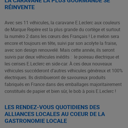
LA CARAVANE LA PLUS GOURMANDE SE
RÉINVENTE
Avec ses 11 véhicules, la caravane E.Leclerc aux couleurs
de Marque Repère est la plus grande du cortège et surtout
la numéro 2 dans les cœurs des Français ! Le melon sera
encore et toujours en tête, suivi par son acolyte la fraise,
avec son design renouvelé. Mais cette année, ils seront
suivis par deux véhicules inédits : le poireau électrique et
les cerises E.Leclerc en side-car. À ces deux nouveaux
véhicules succéderont d’autres véhicules généreux et 100%
électriques. Ils distribueront de savoureux produits
fabriqués en France dans des emballages majoritairement
constitués de papier et bien sûr, le bob à pois E.Leclerc !
LES RENDEZ-VOUS QUOTIDIENS DES
ALLIANCES LOCALES AU COEUR DE LA
GASTRONOMIE LOCALE