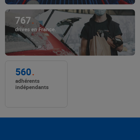
767
drives en France.
560
adhérents
indépendants