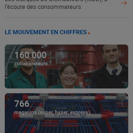
l’écoute des consommateurs
LE MOUVEMENT EN CHIFFRES
160 000
collaborateurs.
766
magasins (super, hyper, express).