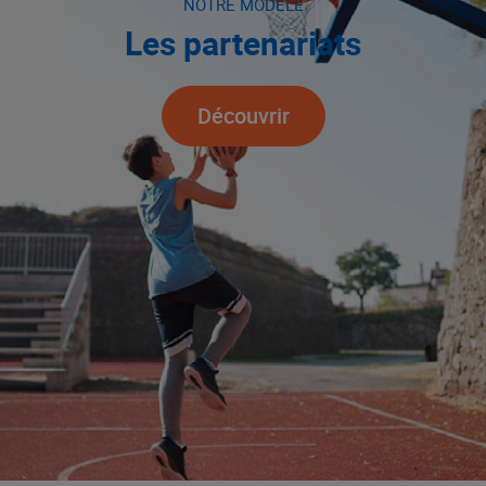
NOTRE MODÈLE
Les partenariats
Découvrir