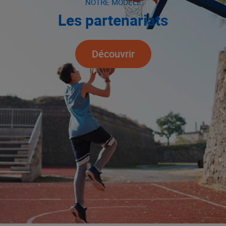
NOTRE MODÈLE
Les partenariats
Découvrir