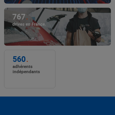
767
drives en France.
560
adhérents
indépendants