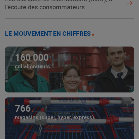
l’écoute des consommateurs
LE MOUVEMENT EN CHIFFRES
160 000
collaborateurs.
766
magasins (super, hyper, express).