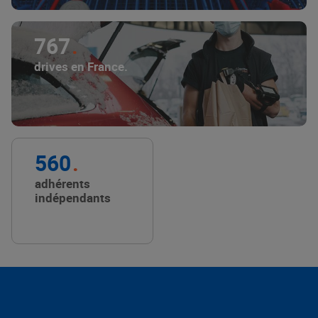
767
drives en France.
560
adhérents
indépendants