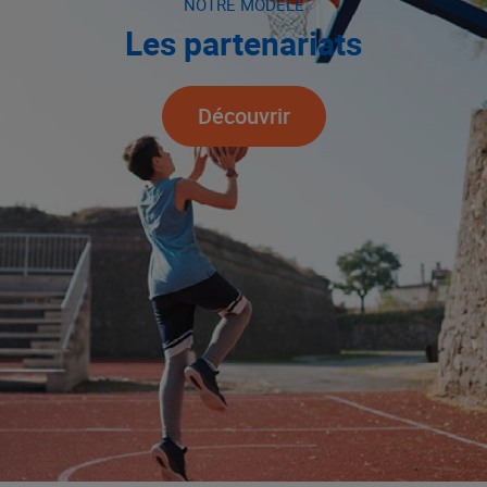
NOTRE MODÈLE
Les partenariats
Découvrir