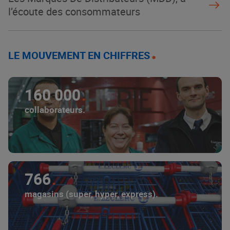
l’écoute des consommateurs
LE MOUVEMENT EN CHIFFRES
160 000
collaborateurs.
766
magasins (super, hyper, express).