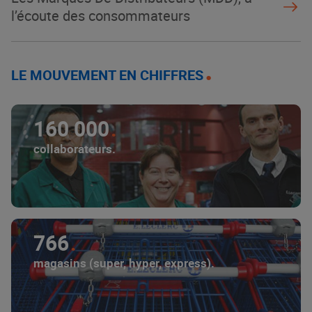
l’écoute des consommateurs
LE MOUVEMENT EN CHIFFRES
160 000
collaborateurs.
766
magasins (super, hyper, express).