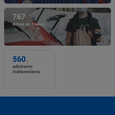
767
drives en France.
560
adhérents
indépendants