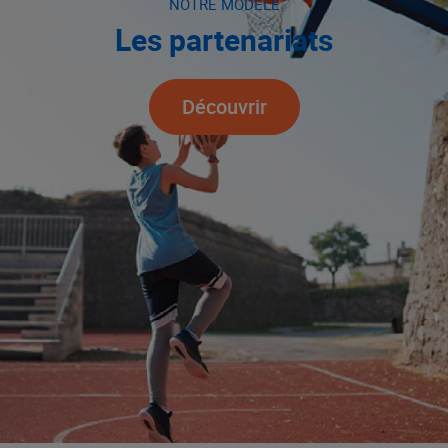
NOTRE MODÈLE
Les partenariats
Découvrir