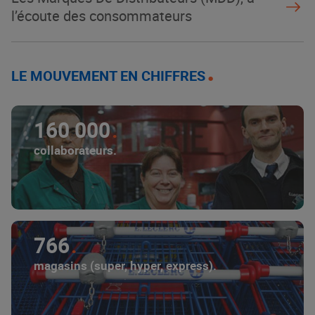
l’écoute des consommateurs
LE MOUVEMENT EN CHIFFRES
160 000
collaborateurs.
766
magasins (super, hyper, express).