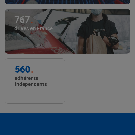
767
drives en France.
560
adhérents
indépendants