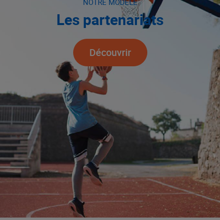
NOTRE MODÈLE
Les partenariats
Découvrir