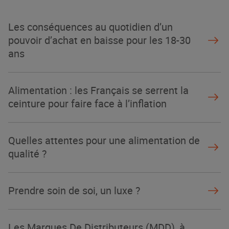
Les conséquences au quotidien d’un
pouvoir d’achat en baisse pour les 18-30
ans
Alimentation : les Français se serrent la
ceinture pour faire face à l’inflation
Quelles attentes pour une alimentation de
qualité ?
Prendre soin de soi, un luxe ?
Les Marques De Distributeurs (MDD), à