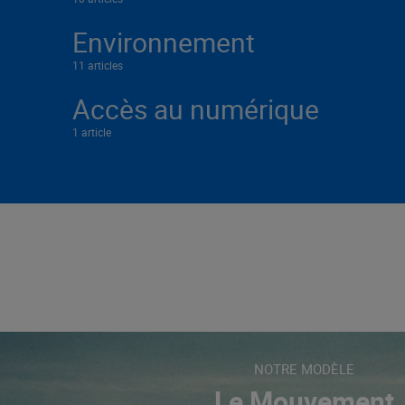
Environnement
11 articles
Accès au numérique
1 article
NOTRE MODÈLE
Le Mouvement