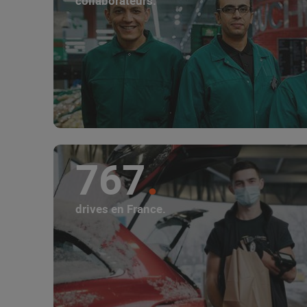
collaborateurs.
767
drives en France.