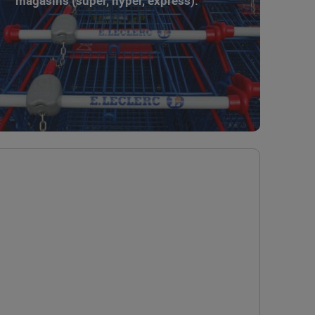
magasins (super, hyper, express).