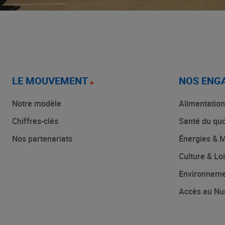
LE MOUVEMENT
NOS ENG
Notre modèle
Alimentation
Chiffres-clés
Santé du quo
Nos partenariats
Énergies & M
Culture & Loi
Environnem
Accès au Nu