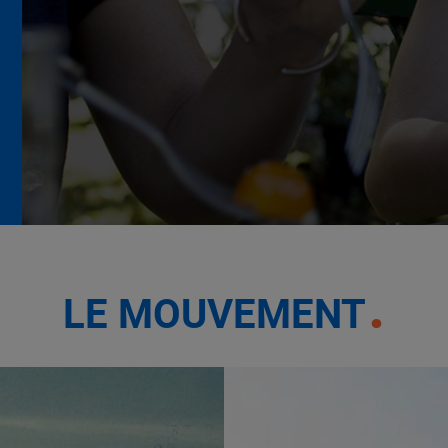
La Grande Rencontre 2024,
encore un succès
NOTRE MODÈLE
LE MOUVEMENT