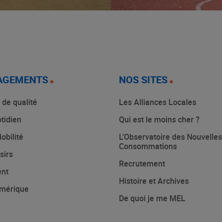
AGEMENTS
NOS SITES
 de qualité
Les Alliances Locales
tidien
Qui est le moins cher ?
obilité
L’Observatoire des Nouvelles
Consommations
sirs
Recrutement
ent
Histoire et Archives
mérique
De quoi je me MEL