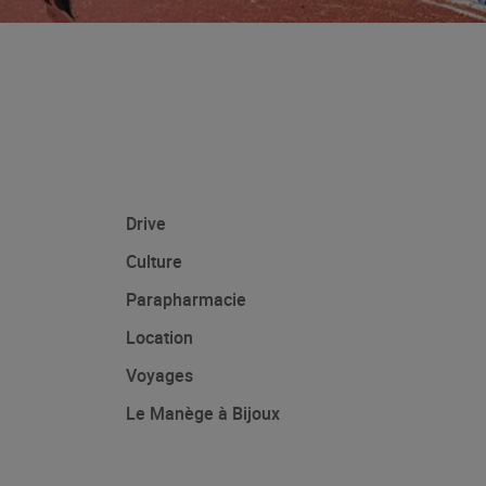
Drive
Culture
Parapharmacie
Location
Voyages
Le Manège à Bijoux