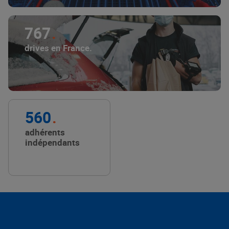
767
drives en France.
560
adhérents
indépendants