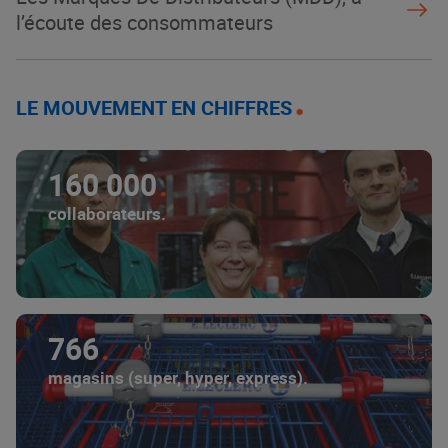
l’écoute des consommateurs
LE MOUVEMENT EN CHIFFRES
160 000
collaborateurs.
766
magasins (super, hyper, express).