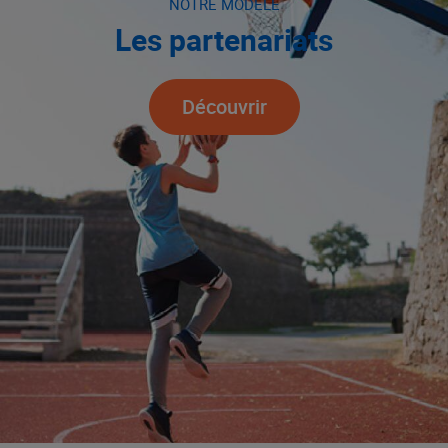
NOTRE MODÈLE
Les partenariats
Découvrir