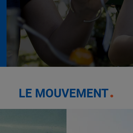
La Grande Rencontre 2024,
encore un succès
NOTRE MODÈLE
LE MOUVEMENT