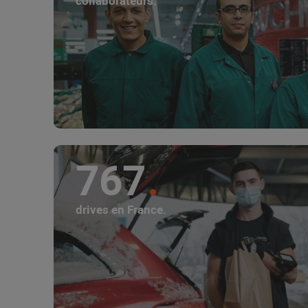
collaborateurs.
767
drives en France.