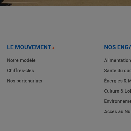
LE MOUVEMENT
NOS ENG
Notre modèle
Alimentation
Chiffres-clés
Santé du quo
Nos partenariats
Énergies & M
Culture & Loi
Environnem
Accès au Nu