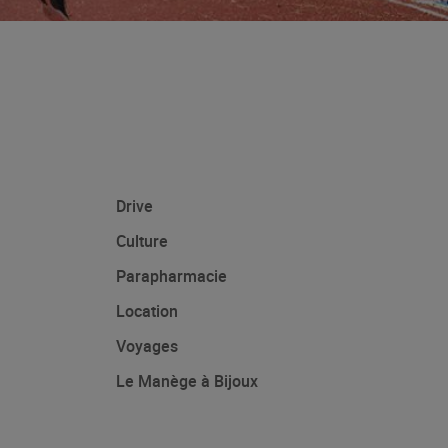
Drive
Culture
Parapharmacie
Location
Voyages
Le Manège à Bijoux