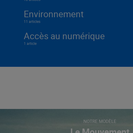
Environnement
11 articles
Accès au numérique
1 article
NOTRE MODÈLE
Le Mouvement