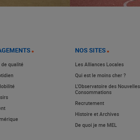
AGEMENTS
NOS SITES
 de qualité
Les Alliances Locales
tidien
Qui est le moins cher ?
obilité
L’Observatoire des Nouvelles
Consommations
sirs
Recrutement
ent
Histoire et Archives
mérique
De quoi je me MEL