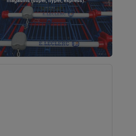
magasins (super, hyper, express).