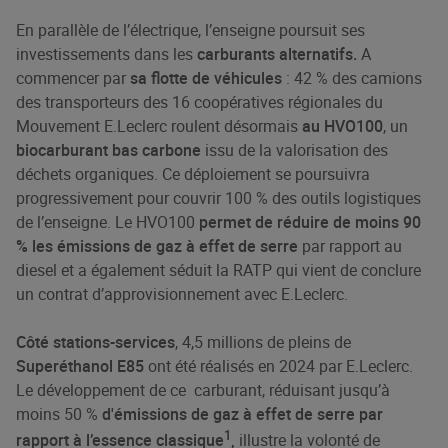
En parallèle de l’électrique, l’enseigne poursuit ses
investissements dans les
carburants alternatifs.
A
commencer par
sa flotte de véhicules
: 42 % des camions
des transporteurs des 16 coopératives régionales du
Mouvement E.Leclerc roulent désormais
au HVO100
, un
biocarburant bas carbone
issu de la valorisation des
déchets organiques. Ce déploiement se poursuivra
progressivement pour couvrir 100 % des outils logistiques
de l’enseigne. Le HVO100
permet de réduire de moins 90
% les émissions de gaz à effet de serre
par rapport au
diesel et a également séduit la RATP qui vient de conclure
un contrat d’approvisionnement avec E.Leclerc.
Côté stations-services
, 4,5 millions de pleins de
Superéthanol E85
ont été réalisés en 2024 par E.Leclerc.
Le développement de ce carburant, réduisant jusqu’à
moins 50 %
d'émissions de gaz à effet de serre par
1
rapport à l’essence classique
,
illustre la volonté de