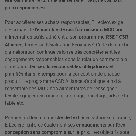
Non-alimentaire comme alimentaire : vers des achats
plus responsables
Pour accélérer ses achats responsables, E.Leclerc exige
désormais de
l’ensemble de ses fournisseurs MDD non
alimentaires
qu’ils adhèrent à son
programme RSE “ CSR
3
Alliance
, fondé sur l’évaluation Ecovadis
. Cette démarche
d’amélioration continue valorise très concrètement les
engagements responsables dans la relation commerciale
et instaure
des seuils responsables obligatoires et
planifiés dans le temps
pour la conception de chaque
produit. Le programme CSR Alliance s’applique ainsi à
l’ensemble des MDD non-alimentaires de l’enseigne :
textile, équipement maison, jardinage, bricolage, arts de la
table etc.​
Premier metteur en
marché de textile
en volume en France,
E.Leclerc renforce également ses
engagements sur l’éco-
conception sans compromis sur le prix.
Les objectifs sont