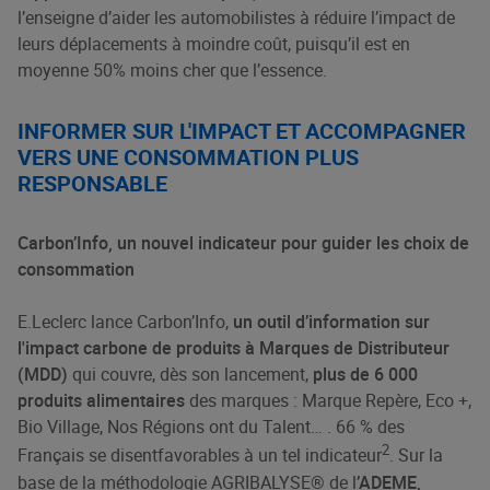
l’enseigne d’aider les automobilistes à réduire l’impact de
leurs déplacements à moindre coût, puisqu’il est en
moyenne 50% moins cher que l’essence.
INFORMER SUR L'IMPACT ET ACCOMPAGNER
VERS UNE CONSOMMATION PLUS
RESPONSABLE
Carbon’Info, un nouvel indicateur pour guider les choix de
consommation
E.Leclerc lance Carbon’Info,
un outil d’information sur
l'impact carbone de produits à Marques de Distributeur
(MDD)
qui couvre, dès son lancement,
plus de 6 000
produits alimentaires
des marques : Marque Repère, Eco +,
Bio Village, Nos Régions ont du Talent… . 66 % des
2
Français se disent
favorables à un tel indicateur
. Sur la
base de la méthodologie AGRIBALYSE® de l
’ADEME,