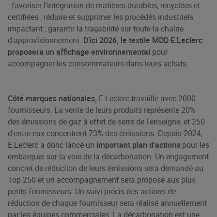
: favoriser l’intégration de matières durables, recyclées et
certifiées ; réduire et supprimer les procédés industriels
impactant ; garantir la traçabilité sur toute la chaîne
d’approvisionnement.
D’ici 2026, le textile MDD E.Leclerc
proposera un affichage environnemental
pour
accompagner les consommateurs dans leurs achats.
Côté marques nationales,
E.Leclerc travaille avec 2000
fournisseurs. La vente de leurs produits représente 20%
des émissions de gaz à effet de serre de l'enseigne, et 250
d'entre eux concentrent 73% des émissions. Depuis 2024,
E.Leclerc a donc lancé un
important plan d'actions
pour les
embarquer sur la voie de la décarbonation. Un engagement
concret de réduction de leurs émissions sera demandé au
Top 250 et un accompagnement sera proposé aux plus
petits fournisseurs. Un suivi précis des actions de
réduction de chaque fournisseur sera réalisé annuellement
par les équipes commerciales. La décarbonation est une