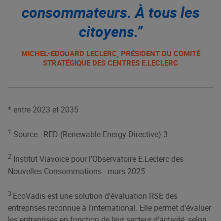
consommateurs. À tous les
citoyens.”
MICHEL-EDOUARD LECLERC, PRÉSIDENT DU COMITÉ
STRATÉGIQUE DES CENTRES E.LECLERC
* entre 2023 et 2035
1
Source : RED (Renewable Energy Directive) 3
2
Institut Viavoice pour l'Observatoire E.Leclerc des
Nouvelles Consommations - mars 2025
3
EcoVadis est une solution d'évaluation RSE des
entreprises reconnue à l’international. Elle permet d'évaluer
les entreprises en fonction de leur secteur d’activité, selon