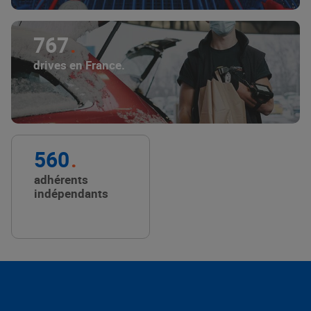
767
drives en France.
560
adhérents
indépendants