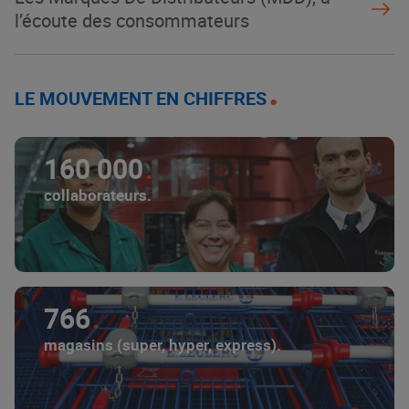
l’écoute des consommateurs
LE MOUVEMENT EN CHIFFRES
160 000
collaborateurs.
766
magasins (super, hyper, express).