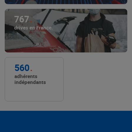
767
drives en France.
560
adhérents
indépendants