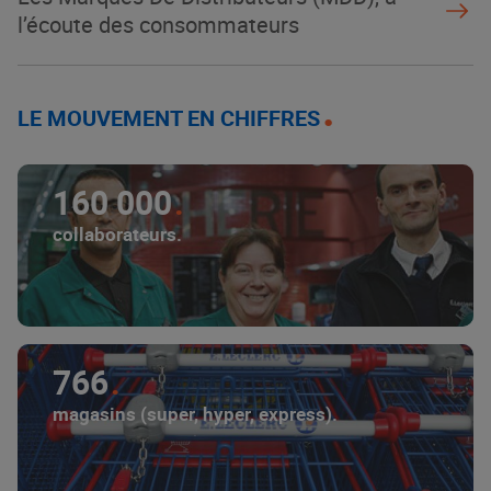
l’écoute des consommateurs
LE MOUVEMENT EN CHIFFRES
160 000
collaborateurs.
766
magasins (super, hyper, express).