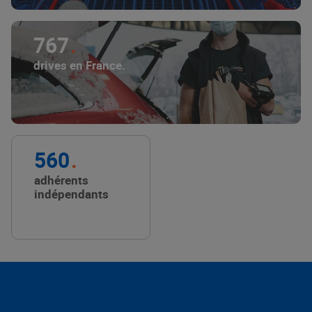
767
drives en France.
560
adhérents
indépendants