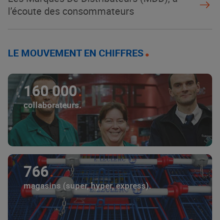
l’écoute des consommateurs
LE MOUVEMENT EN CHIFFRES
160 000
collaborateurs.
766
magasins (super, hyper, express).