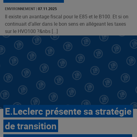
ENVIRONNEMENT
|
07.11.2025
Il existe un avantage fiscal pour le E85 et le B100. Et si on
continuait d’aller dans le bon sens en allégeant les taxes
sur le HVO100 ?&nbs [...]
E.Leclerc présente sa stratégie
de transition