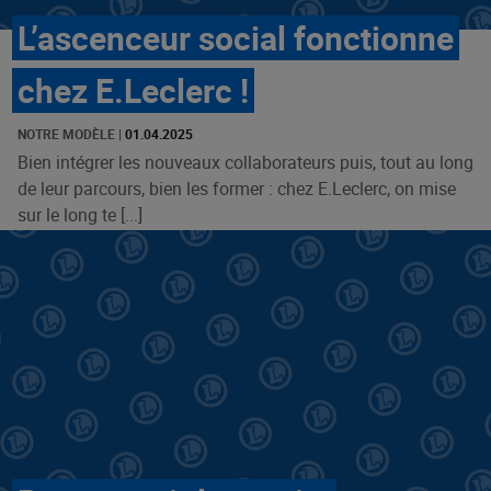
L’ascenceur social fonctionne
chez E.Leclerc !
NOTRE MODÈLE
|
01.04.2025
Bien intégrer les nouveaux collaborateurs puis, tout au long
de leur parcours, bien les former : chez E.Leclerc, on mise
sur le long te [...]