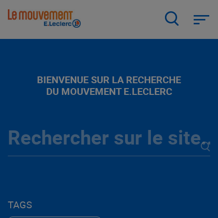
Aller
au
contenu
principal
BIENVENUE SUR LA RECHERCHE
DU MOUVEMENT E.LECLERC
TAGS