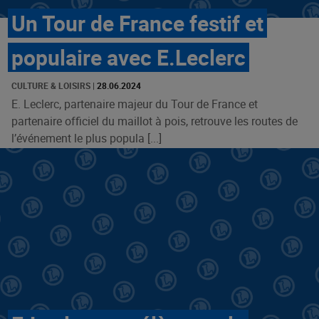
Un Tour de France festif et
populaire avec E.Leclerc
CULTURE & LOISIRS
|
28.06.2024
E. Leclerc, partenaire majeur du Tour de France et
partenaire officiel du maillot à pois, retrouve les routes de
l’événement le plus popula [...]