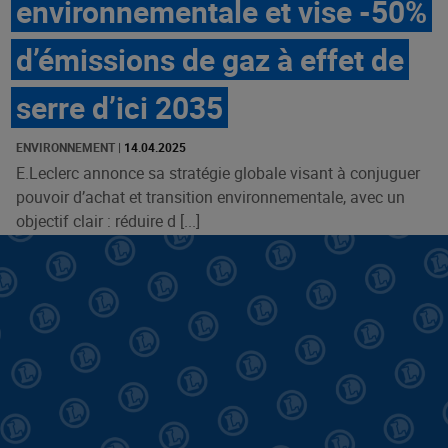
environnementale et vise -50%
d’émissions de gaz à effet de
serre d’ici 2035
ENVIRONNEMENT
|
14.04.2025
E.Leclerc annonce sa stratégie globale visant à conjuguer
pouvoir d’achat et transition environnementale, avec un
objectif clair : réduire d [...]