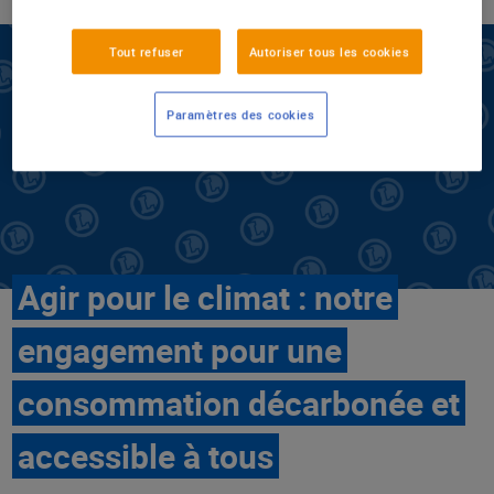
Tout refuser
Autoriser tous les cookies
Paramètres des cookies
Agir pour le climat : notre
engagement pour une
consommation décarbonée et
accessible à tous