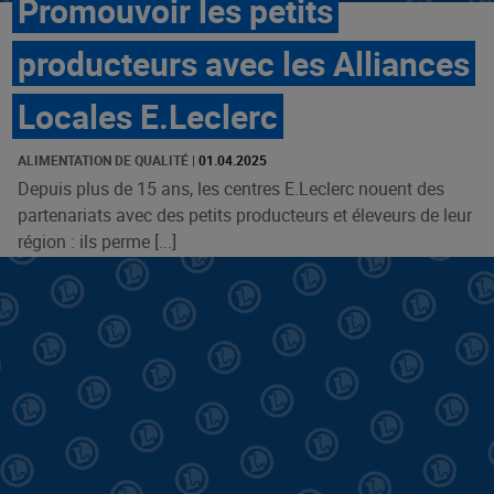
Promouvoir les petits
producteurs avec les Alliances
Locales E.Leclerc
ALIMENTATION DE QUALITÉ
|
01.04.2025
Depuis plus de 15 ans, les centres E.Leclerc nouent des
partenariats avec des petits producteurs et éleveurs de leur
région : ils perme [...]