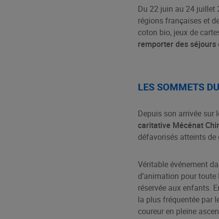
Du 22 juin au 24 juillet
régions françaises et d
coton bio, jeux de carte
remporter des séjours
LES SOMMETS DU
Depuis son arrivée sur 
caritative Mécénat Ch
défavorisés atteints d
Véritable événement da
d’animation pour toute 
réservée aux enfants. En
la plus fréquentée par l
coureur en pleine asce