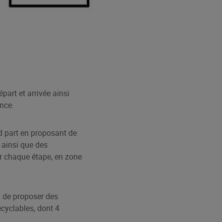
épart et arrivée ainsi
ance.
nd part en proposant de
ainsi que des
ur chaque étape, en zone
 de proposer des
ecyclables, dont 4