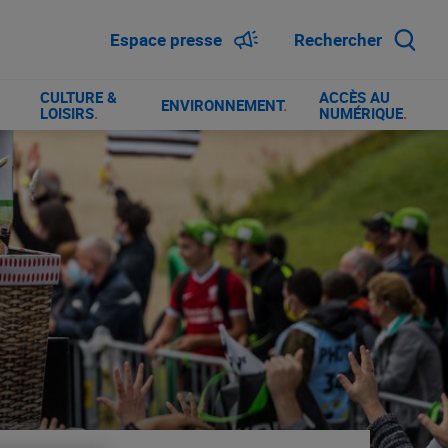
Espace presse
Rechercher
CULTURE &
ACCÈS AU
ENVIRONNEMENT
.
LOISIRS
.
NUMÉRIQUE
.