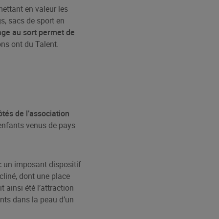
mettant en valeur les
s, sacs de sport en
rage au sort permet de
ons ont du Talent.
tés de l’association
 enfants venus de pays
 un imposant dispositif
cliné, dont une place
 ainsi été l’attraction
ants dans la peau d’un