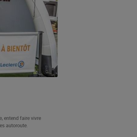
 entend faire vivre
ues autoroute.