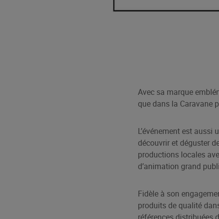
Avec sa marque emblé
que dans la Caravane pu
L’événement est aussi u
découvrir et déguster d
productions locales av
d’animation grand publi
Fidèle à son engagemen
produits de qualité dan
références distribuées