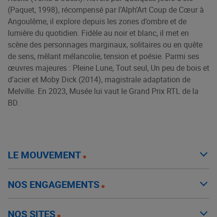
(Paquet, 1998), récompensé par l’Alph’Art Coup de Cœur à
Angoulême, il explore depuis les zones d’ombre et de
lumière du quotidien. Fidèle au noir et blanc, il met en
scène des personnages marginaux, solitaires ou en quête
de sens, mêlant mélancolie, tension et poésie. Parmi ses
œuvres majeures : Pleine Lune, Tout seul, Un peu de bois et
d’acier et Moby Dick (2014), magistrale adaptation de
Melville. En 2023, Musée lui vaut le Grand Prix RTL de la
BD.
LE MOUVEMENT
NOS ENGAGEMENTS
NOS SITES