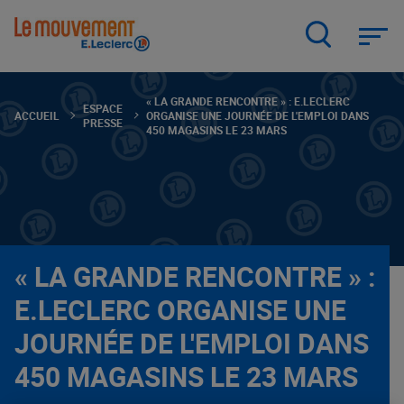
Aller
au
contenu
principal
« LA GRANDE RENCONTRE » : E.LECLERC
ESPACE
ACCUEIL
ORGANISE UNE JOURNÉE DE L'EMPLOI DANS
PRESSE
450 MAGASINS LE 23 MARS
« LA GRANDE RENCONTRE » :
E.LECLERC ORGANISE UNE
JOURNÉE DE L'EMPLOI DANS
450 MAGASINS LE 23 MARS