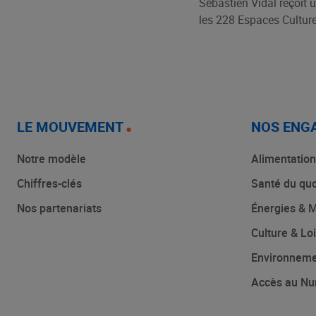
Sébastien Vidal reçoit
les 228 Espaces Culturel
LE MOUVEMENT
NOS ENG
Notre modèle
Alimentation
Chiffres-clés
Santé du quo
Nos partenariats
Énergies & M
Culture & Loi
Environnem
Accès au Nu