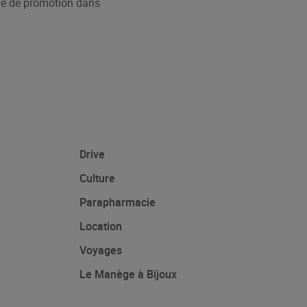
ne de promotion dans
Drive
Culture
Parapharmacie
Location
Voyages
Le Manège à Bijoux