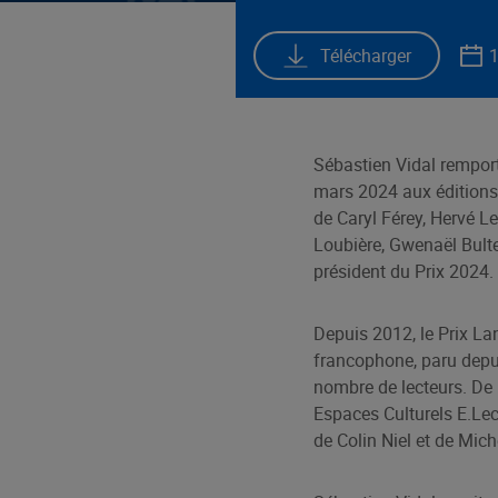
Télécharger
Sébastien Vidal remport
mars 2024 aux éditions 
de Caryl Férey, Hervé 
Loubière, Gwenaël Bultea
président du Prix 2024.
Depuis 2012, le Prix Lan
francophone, paru depuis
nombre de lecteurs. De n
Espaces Culturels E.Lec
de Colin Niel et de Mich