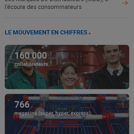
l’écoute des consommateurs
LE MOUVEMENT EN CHIFFRES
160 000
collaborateurs.
766
magasins (super, hyper, express).