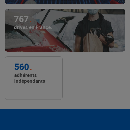
767
drives en France.
560
adhérents
indépendants