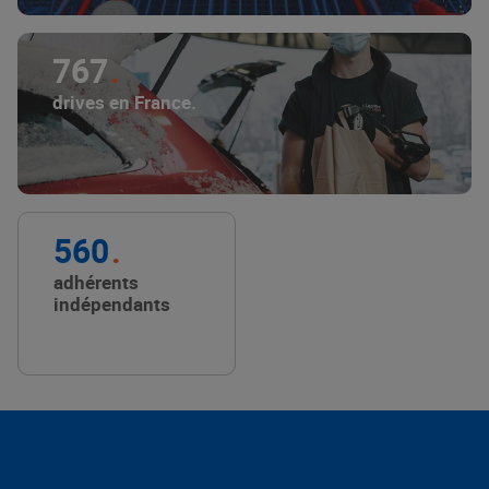
767
drives en France.
560
adhérents
indépendants