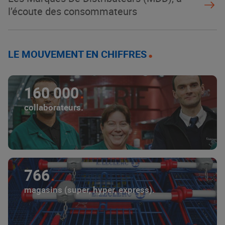
l’écoute des consommateurs
LE MOUVEMENT EN CHIFFRES
160 000
collaborateurs.
766
magasins (super, hyper, express).